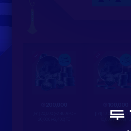
200,000
100,000
[1+1] 20,000 (+2,400) FC +
[1+1] 10,000 (+1,000) 
20,000 (+2,400) FC
10,000 (+1,000) FC