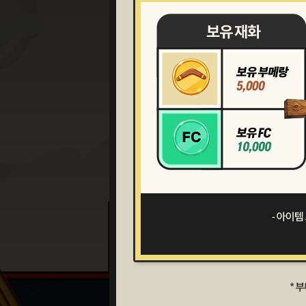
~6.25(목) 점검 전 까지 교환 
일반 상품