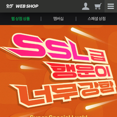
웹 상점 상품
멤버십
스페셜 상점