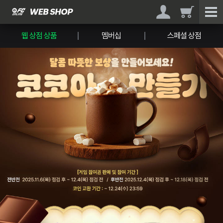
웹 상점 상품
멤버십
스페셜 상점