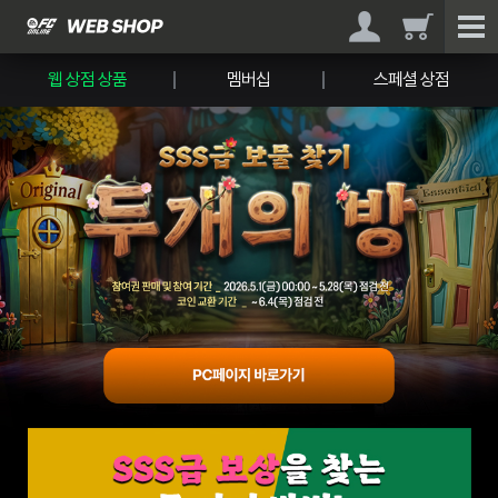
웹 상점 상품
멤버십
스페셜 상점