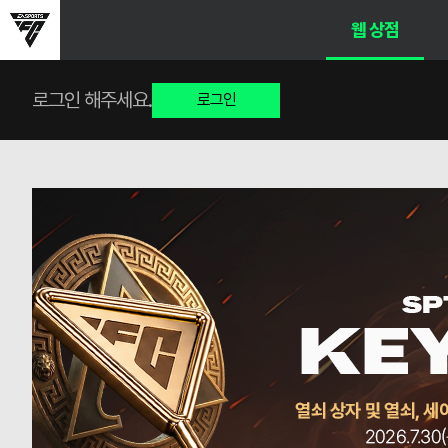
웹 상점
로그인 해주세요.
로그인
[